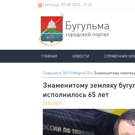
Пятница, 07.08.2026, 21:23
ГЛАВНАЯ
НОВОСТИ
СПРАВОЧНИК КО
Главная
»
2017
»
Март
»
23
» Знаменитому земляку
Знаменитому земляку бугу
исполнилось 65 лет
23.03.2017