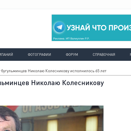
МПАНИЙ
ФОТОГРАФИИ
ФОРУМ
СПРАВОЧНАЯ
 бугульминцев Николаю Колесникову исполнилось 65 лет
льминцев Николаю Колесникову