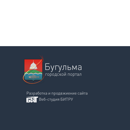
Разработка и продвжиение сайта
Веб-студия БИТРУ