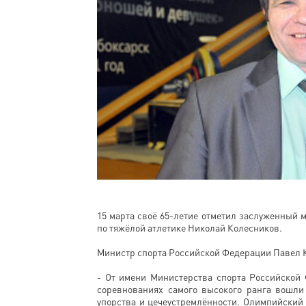
15 марта своё 65-летие отметил заслуженный 
по тяжёлой атлетике Николай Колесников.
Министр спорта Российской Федерации Павел К
- От имени Министерства спорта Российской
соревнованиях самого высокого ранга вошли
упорства и цечеустремлённости. Олимпийский