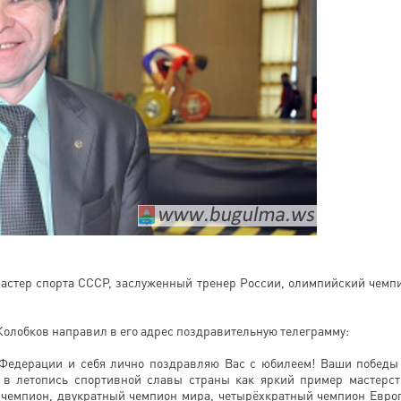
мастер спорта СССР, заслуженный тренер России, олимпийский чемп
олобков направил в его адрес поздравительную телеграмму:
 Федерации и себя лично поздравляю Вас с юбилеем! Ваши победы
 в летопись спортивной славы страны как яркий пример мастерст
 чемпион, двукратный чемпион мира, четырёхкратный чемпион Евро