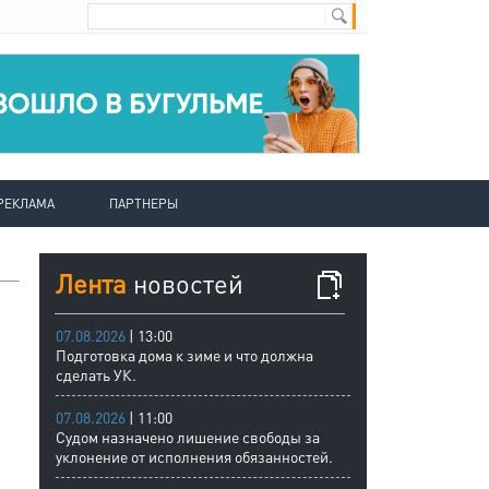
РЕКЛАМА
ПАРТНЕРЫ
Лента
новостей
07.08.2026
| 13:00
Подготовка дома к зиме и что должна
сделать УК.
07.08.2026
| 11:00
Судом назначено лишение свободы за
уклонение от исполнения обязанностей.