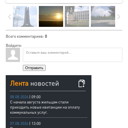
Всего комментариев
:
0
Войдите:
Отправить
Лента
новостей
08.08.2026
| 09:00
С начала августа жильцам стали
приходить новые квитанции на оплату
коммунальных услуг.
07.08.2026
| 13:00