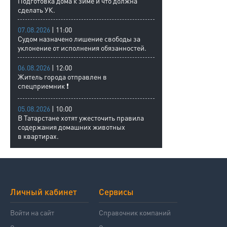
Подготовка дома к зиме и что должна
сделать УК.
07.08.2026
| 11:00
Судом назначено лишение свободы за
уклонение от исполнения обязанностей.
06.08.2026
| 12:00
Житель города отправлен в
спецприемник ❗
05.08.2026
| 10:00
В Татарстане хотят ужесточить правила
содержания домашних животных
в квартирах.
Личный кабинет
Сервисы
Войти на сайт
Справочник компаний