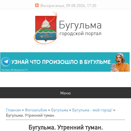
Воскресенье, 09.08.2026, 17:20
Главная
»
Фотоальбом
»
Бугульма
»
Бугульма - мой город!
»
Бугульма. Утренний туман.
Бугульма. Утренний туман.